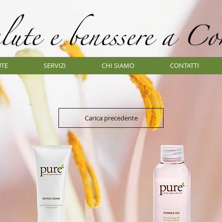
UTE
SERVIZI
CHI SIAMO
CONTATTI
Carica precedente